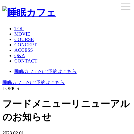
TOP
MOVIE
COURSE
CONCEPT
ACCESS
Q&A
CONTACT
睡眠カフェのご予約はこちら
睡眠カフェのご予約はこちら
TOPICS
フードメニューリニューアル
のお知らせ
2023.02.01